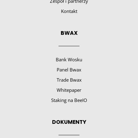
Zespół i partnerzy
Kontakt
BWAX
Bank Wosku
Panel Bwax
Trade Bwax
Whitepaper
Staking na BeeIO
DOKUMENTY