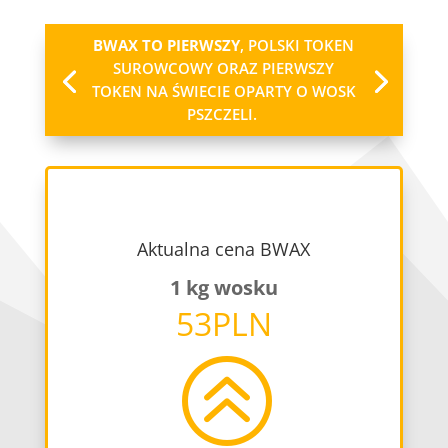
BWAX TO PIERWSZY
, POLSKI TOKEN
SUROWCOWY ORAZ PIERWSZY
TOKEN NA ŚWIECIE OPARTY O WOSK
PSZCZELI.
Aktualna cena BWAX
1 kg wosku
53
PLN
>