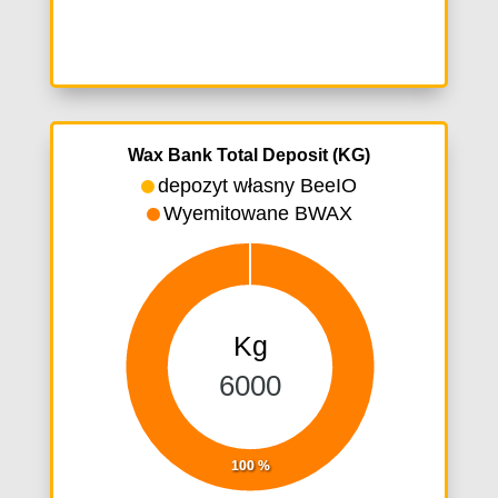
Wax Bank Total Deposit (KG)
depozyt własny BeeIO
Wyemitowane BWAX
Kg
6000
100 %