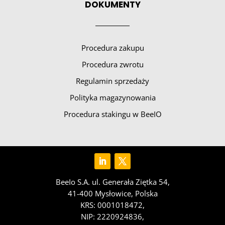
DOKUMENTY
Procedura zakupu
Procedura zwrotu
Regulamin sprzedaży
Polityka magazynowania
Procedura stakingu w BeeIO
BeeIo S.A. ul. Generała Ziętka 54,
41-400 Mysłowice, Polska
KRS: 0001018472,
NIP: 2220924836,