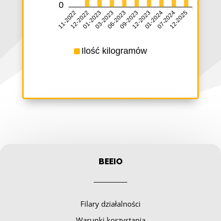
0
11-2022
12-2022
03-2023
06-2023
09-2023
12-2023
07-2024
12-2025
01-2023
01-2024
Ilość kilogramów
BEEIO
Filary działalności
Warunki korzystania