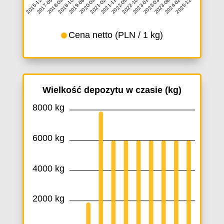
2017-05-22
2018-03-05
2018-10-29
2019-08-05
2020-03-30
2021-02-01
2022-05-30
2022-10-01
2023-01-01
2023-03-06
2023-08-31
2024-02-28
2015-12-01
2021-11-01
2025-12-31
Cena netto (PLN / 1 kg)
Wielkość depozytu w czasie (kg)
8000 kg
6000 kg
4000 kg
2000 kg