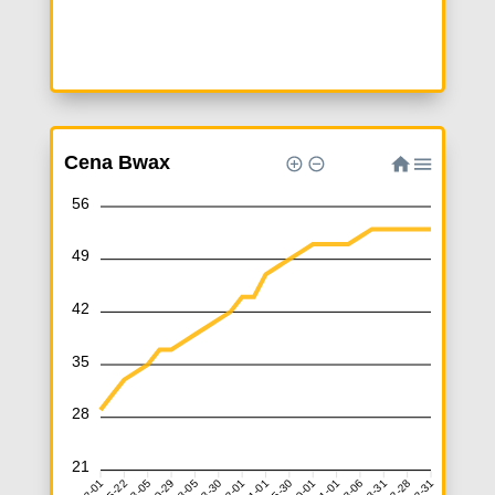
Cena Bwax
56
49
42
35
28
21